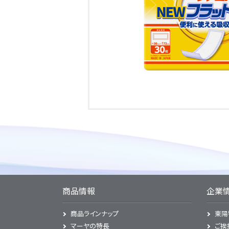
商品情報
企業
商品ラインナップ
東陽
マーヤの特長
ご挨