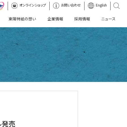
オンラインショップ
マーヤ
お問い合わせ
English
東陽特紙の想い
企業情報
採用情報
ニュース
ル発売