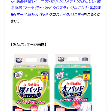
ら
・
製品詳細（マーヤ 大パッド クロスライク）はこちら
・
製
品詳細（マーヤ 特大パッド クロスライク）はこちら
・
製品詳
細（マーヤ 超特大パッド クロスライク）はこちら
を
ご覧くだ
さい。
【製品パッケージ画像】