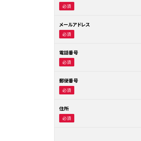
必須
メールアドレス
必須
電話番号
必須
郵便番号
必須
住所
必須