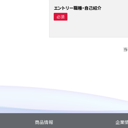
エントリー職種・自己紹介
必須
当
商品情報
企業