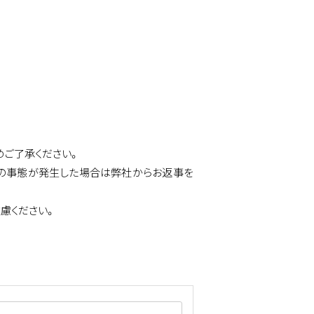
めご了承ください。
測の事態が発生した場合は弊社からお返事を
慮ください。