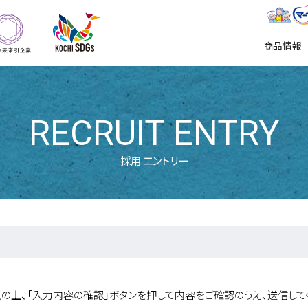
KOCHI SDGs推進企業
地域未来牽引企業
東陽特紙株式会社
商品情報
RECRUIT ENTRY
採用 エントリー
の上、「入力内容の確認」ボタンを押して内容をご確認のうえ、送信して