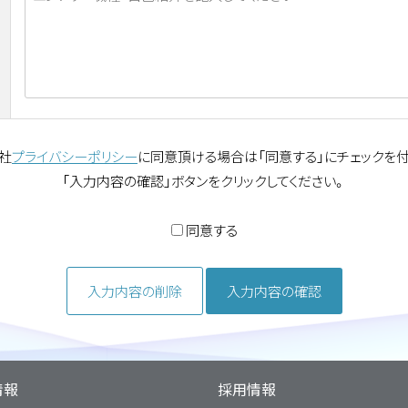
社
プライバシーポリシー
に同意頂ける場合は「同意する」にチェックを
「入力内容の確認」ボタンをクリックしてください。
同意する
入力内容の削除
入力内容の確認
情報
採用情報