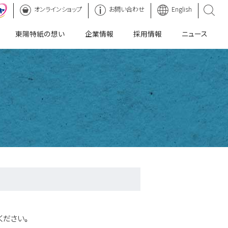
オンラインショップ
マーヤ
お問い合わせ
English
東陽特紙の想い
企業情報
採用情報
ニュース
ください。