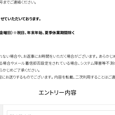
号までご連絡ください。
せていただいております。
曜日～金曜日）※祝日、年末年始、夏季休業期間除く
れない場合や、お返事にお時間をいただく場合がございます。あらかじ
ある場合やメール着信拒否設定をされている場合、システム障害等不
らかじめご了承ください。
宛にお送りするものでございます。内容を転載、二次利用することはご遠
エントリー内容